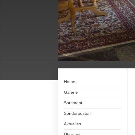
Home
Galerie
Sortiment
Sonderposten
Aktuelles
Über uns