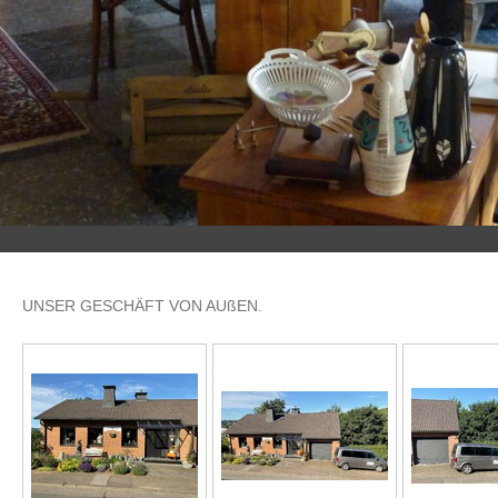
UNSER GESCHÄFT VON AUßEN.